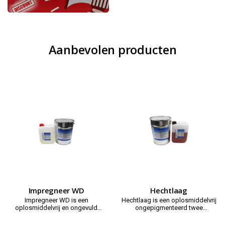
Aanbevolen producten
Impregneer WD
Hechtlaag
Impregneer WD is een
Hechtlaag is een oplosmiddelvrij
oplosmiddelvrij en ongevuld
ongepigmenteerd twee
twee componenten (2K) product,
componenten (2K) product, op
op basis van gemodificeerde
basis van gemodificeerde