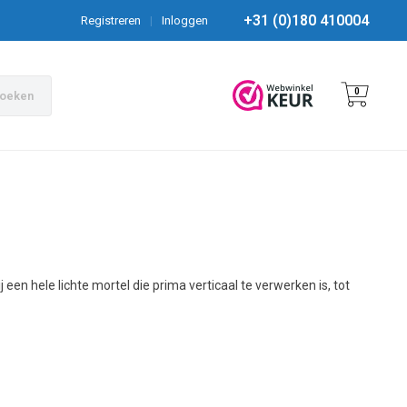
+31 (0)180 410004
Registreren
|
Inloggen
0
oeken
en hele lichte mortel die prima verticaal te verwerken is, tot