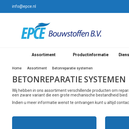
info@epce.nl
Assortiment
Productinformatie
Dien
Home
Assortiment
Betonreparatie systemen
BETONREPARATIE SYSTEMEN
Wij hebben in ons assortiment verschillende producten om reparati
een zware variant die een grote mechanische bestandheid bied.
Indien u meer informatie wenst te ontvangen kunt u altijd con