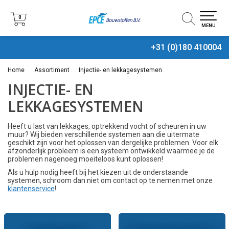
0
0
MENU
+31 (0)180 410004
Home
Assortiment
Injectie- en lekkagesystemen
INJECTIE- EN
LEKKAGESYSTEMEN
Heeft u last van lekkages, optrekkend vocht of scheuren in uw
muur? Wij bieden verschillende systemen aan die uitermate
geschikt zijn voor het oplossen van dergelijke problemen. Voor elk
afzonderlijk probleem is een systeem ontwikkeld waarmee je de
problemen nagenoeg moeiteloos kunt oplossen!
Als u hulp nodig heeft bij het kiezen uit de onderstaande
systemen, schroom dan niet om contact op te nemen met onze
klantenservice
!