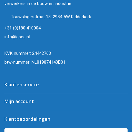
verwerkers in de bouw en industrie.
Touwslagerstraat 13, 2984 AW Ridderkerk
+31 (0)180 410004
info@epce.nl
KVK nummer: 24442763
btw-nummer: NL819874140B01
Klantenservice
Mijn account
Klantbeoordelingen