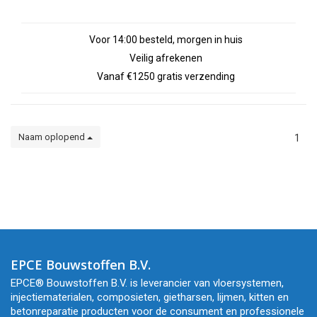
Voor 14:00 besteld, morgen in huis
Veilig afrekenen
Vanaf €1250 gratis verzending
Naam oplopend
1
EPCE Bouwstoffen B.V.
EPCE® Bouwstoffen B.V. is leverancier van vloersystemen,
injectiematerialen, composieten, gietharsen, lijmen, kitten en
betonreparatie producten voor de consument en professionele