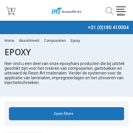
0
0
MENU
+31 (0)180 410004
Home
Assortiment
Composieten
Epoxy
EPOXY
Hier vind u een deel van onze epoxyhars producten die bij uitstek
geschikt zijn voor het creëren van composieten, gietstukken en
uiteraard de Resin Art materialen. Verder de systemen voor de
applicatie van laminaten, impregneerlagen en het uitvoeren van
injectietechnieken.
Open filters