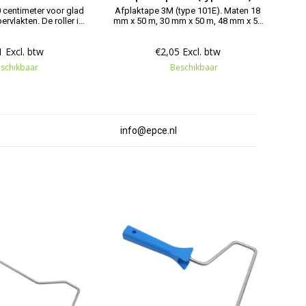
0 centimeter voor glad
Afplaktape 3M (type 101E). Maten 18
rvlakten. De roller is
mm x 50 m, 30 mm x 50 m, 48 mm x 50
 alle verfsoorten.
m.
 Excl. btw
€2,05 Excl. btw
schikbaar
Beschikbaar
info@epce.nl