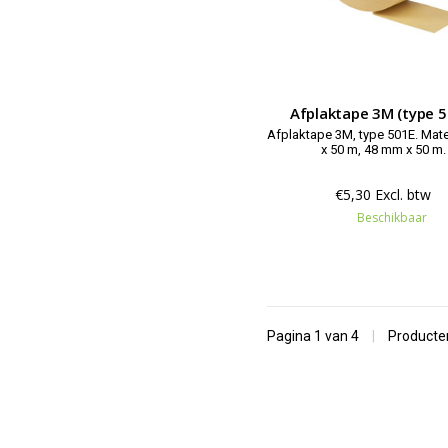
Afplaktape 3M (type 5
Afplaktape 3M, type 501E. Maten 18 mm
x 50 m, 48 mm x 50 m.
€5,30 Excl. btw
Beschikbaar
Pagina 1 van 4
|
Product