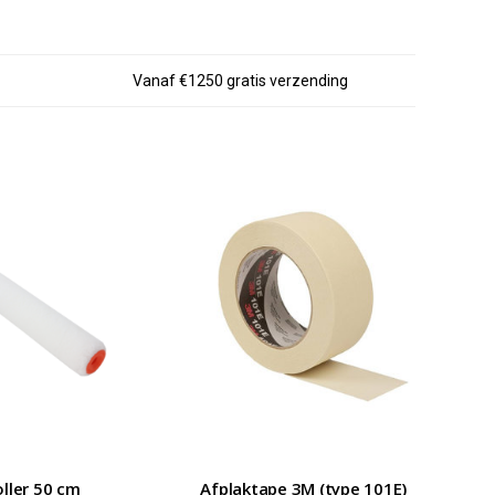
Vanaf €1250 gratis verzending
oller 50 cm
Afplaktape 3M (type 101E)