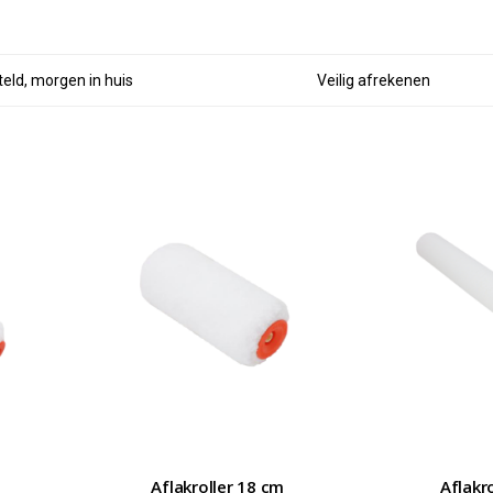
eld, morgen in huis
Veilig afrekenen
Aflakroller 18 cm
Aflakr