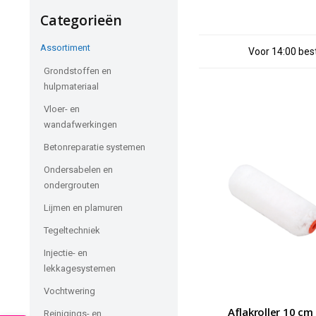
Categorieën
Assortiment
Voor 14:00 best
Grondstoffen en
hulpmateriaal
Vloer- en
wandafwerkingen
Betonreparatie systemen
Ondersabelen en
ondergrouten
Lijmen en plamuren
Tegeltechniek
Injectie- en
lekkagesystemen
Vochtwering
Aflakroller 10 cm
Reinigings- en