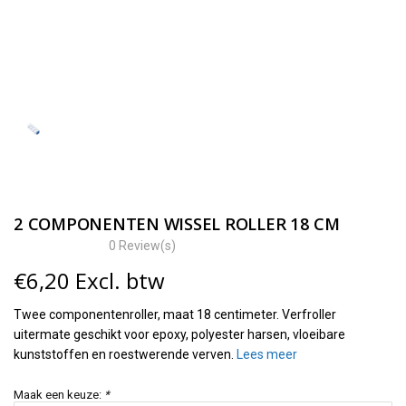
2 COMPONENTEN WISSEL ROLLER 18 CM
0 Review(s)
€
6,20
Excl. btw
Twee componentenroller, maat 18 centimeter. Verfroller
uitermate geschikt voor epoxy, polyester harsen, vloeibare
kunststoffen en roestwerende verven.
Lees meer
Maak een keuze:
*