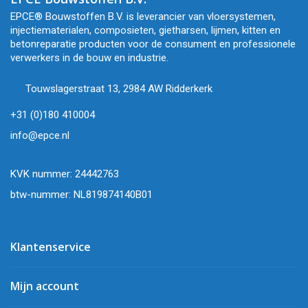
EPCE® Bouwstoffen B.V. is leverancier van vloersystemen,
injectiematerialen, composieten, gietharsen, lijmen, kitten en
betonreparatie producten voor de consument en professionele
verwerkers in de bouw en industrie.
Touwslagerstraat 13, 2984 AW Ridderkerk
+31 (0)180 410004
info@epce.nl
KVK nummer: 24442763
btw-nummer: NL819874140B01
Klantenservice
Mijn account