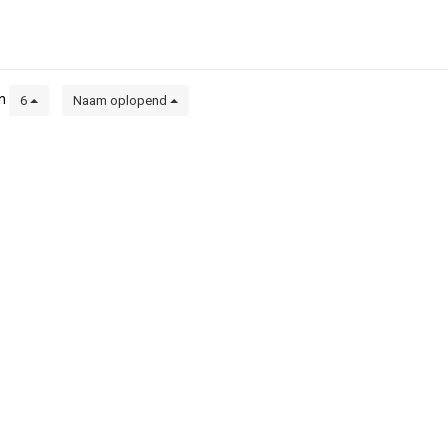
en
6
Naam oplopend