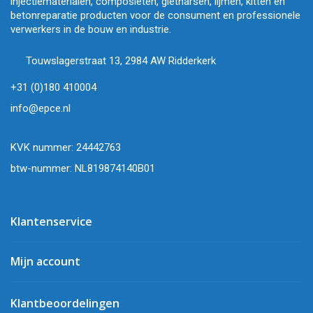
injectiematerialen, composieten, gietharsen, lijmen, kitten en
betonreparatie producten voor de consument en professionele
verwerkers in de bouw en industrie.
Touwslagerstraat 13, 2984 AW Ridderkerk
+31 (0)180 410004
info@epce.nl
KVK nummer: 24442763
btw-nummer: NL819874140B01
Klantenservice
Mijn account
Klantbeoordelingen