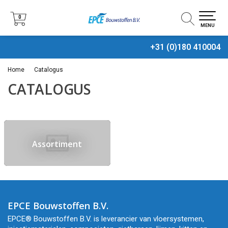
0
0
MENU
+31 (0)180 410004
Home
Catalogus
CATALOGUS
Assortiment
EPCE Bouwstoffen B.V.
EPCE® Bouwstoffen B.V. is leverancier van vloersystemen,