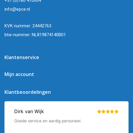
+31 (0)180 410004
info@epce.nl
KVK nummer: 24442763
btw-nummer: NL819874140B01
Klantenservice
Mijn account
Klantbeoordelingen