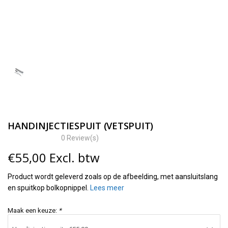
HANDINJECTIESPUIT (VETSPUIT)
0 Review(s)
€
55,00
Excl. btw
Product wordt geleverd zoals op de afbeelding, met aansluitslang
en spuitkop bolkopnippel.
Lees meer
Maak een keuze:
*